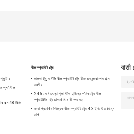
বার্তা
বীজ স্প্রাউট ট্রে
্লান্টার
হালকা ট্রান্সমিটিং বীজ স্প্রাউট ট্রে বীজ অঙ্কুরোদগম বাক্স
নমনীয়
ব প্লাস্টিক
24.5 সেমি চওড়া প্লাস্টিক হাইড্রোপনিক ট্রে বীজ
স্প্রাউটার ট্রে ঢাকনা বিরোধী ক্ষয় সহ
ার বক্স 48 ইঞ্চি
জারা প্রমাণ বাণিজ্যিক বীজ স্প্রাউট ট্রে 4.3 ইঞ্চি উচ্চ ভিন্ন
মাপ