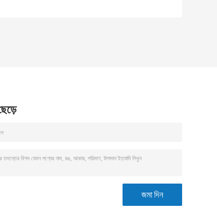
 ছেড়ে