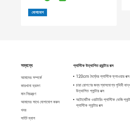
সম্বন্ধে
প্লাস্টিক উত্থাপিত প্ল্যান্টার বক্স
120cm দৈর্ঘ্যের প্লাস্টিক ফ্লাওয়ার বক্স প
আমাদের সম্পর্কে
চারা রোপণের জন্য শ্বাসযোগ্য পৃথিবী বান্ধ
কারখানা ভ্রমণ
উত্থাপিত প্লান্টার বক্স
মান নিয়ন্ত্রণ
অটোমেটিক ওয়াটারিং প্লাস্টিক ভেজি প্লান্ট
আমাদের সাথে যোগাযোগ করুন
প্লাস্টিক প্লান্টার বক্স
খবর
সাইট ম্যাপ