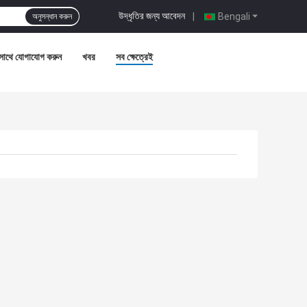
উদ্ধৃতির জন্য আবেদন
|
Bengali
অনুসন্ধান করুন
সাথে যোগাযোগ করুন
খবর
সব ক্ষেত্রেই