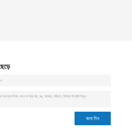
 ছেড়ে