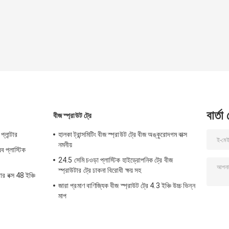
বার্তা
বীজ স্প্রাউট ট্রে
্লান্টার
হালকা ট্রান্সমিটিং বীজ স্প্রাউট ট্রে বীজ অঙ্কুরোদগম বাক্স
নমনীয়
ব প্লাস্টিক
24.5 সেমি চওড়া প্লাস্টিক হাইড্রোপনিক ট্রে বীজ
স্প্রাউটার ট্রে ঢাকনা বিরোধী ক্ষয় সহ
ার বক্স 48 ইঞ্চি
জারা প্রমাণ বাণিজ্যিক বীজ স্প্রাউট ট্রে 4.3 ইঞ্চি উচ্চ ভিন্ন
মাপ