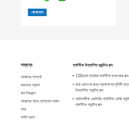
সম্বন্ধে
প্লাস্টিক উত্থাপিত প্ল্যান্টার বক্স
120cm দৈর্ঘ্যের প্লাস্টিক ফ্লাওয়ার বক্স প
আমাদের সম্পর্কে
চারা রোপণের জন্য শ্বাসযোগ্য পৃথিবী বান্ধ
কারখানা ভ্রমণ
উত্থাপিত প্লান্টার বক্স
মান নিয়ন্ত্রণ
অটোমেটিক ওয়াটারিং প্লাস্টিক ভেজি প্লান্ট
আমাদের সাথে যোগাযোগ করুন
প্লাস্টিক প্লান্টার বক্স
খবর
সাইট ম্যাপ